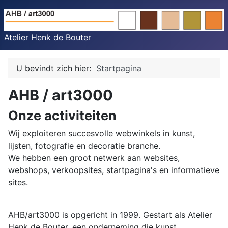
Atelier Henk de Bouter
U bevindt zich hier:
Startpagina
AHB / art3000
Onze activiteiten
Wij exploiteren succesvolle webwinkels in kunst,
lijsten, fotografie en decoratie branche.
We hebben een groot netwerk aan websites,
webshops, verkoopsites, startpagina's en informatieve
sites.
AHB/art3000 is opgericht in 1999. Gestart als Atelier
Henk de Bouter, een onderneming die kunst,